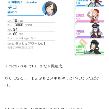
チコのレベルは10。まだ４両編成。
頼りになるミユもふぶもヒメギもやっと15になったばか
り。