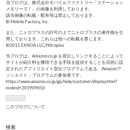
当ブログは、株式会社モバイルファクトリー「ステーション
メモリーズ！」の画像を利用しております。
該当画像の転載・配布等は禁止しております。
© Mobile Factory, Inc.
また、ニトロプラスの許可の上でニトロプラスの著作物を引
用しております。これらは他への転載を禁じます。
©2015 EXNOA LLC/Nitroplus
当ブログは、Amazon.co.jp を宣伝しリンクすることによって
サイトが紹介料を獲得できる手段を提供することを目的に設
定されたアフィリエイト宣伝プログラムである、Amazonア
ソシエイト・プログラムの参加者です。
https://www.amazon.co.jp/gp/help/customer/display.html?
nodeId=201909010
このブログについて
検索