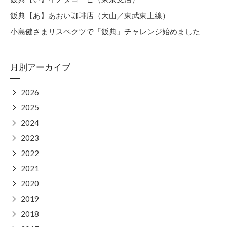
飯典【あ】あおい珈琲店（大山／東武東上線）
小島健さまリスペクツで「飯典」チャレンジ始めました
月別アーカイブ
▶
2026
▶
2025
▶
2024
▶
2023
▶
2022
▶
2021
▶
2020
▶
2019
▶
2018
▶