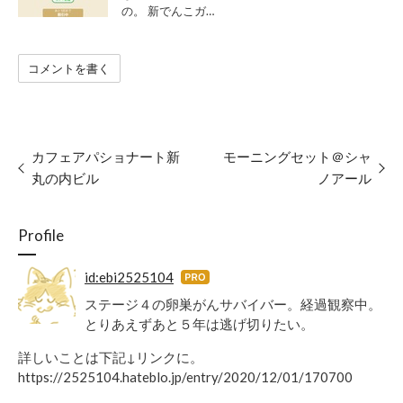
の。 新でんこガ…
コメントを書く
カフェアパショナート新
モーニングセット＠シャ
丸の内ビル
ノアール
Profile
id:ebi2525104
はて
なブ
ステージ４の卵巣がんサバイバー。経過観察中。
ログ
とりあえずあと５年は逃げ切りたい。
Pro
詳しいことは下記↓リンクに。
https://2525104.hateblo.jp/entry/2020/12/01/170700