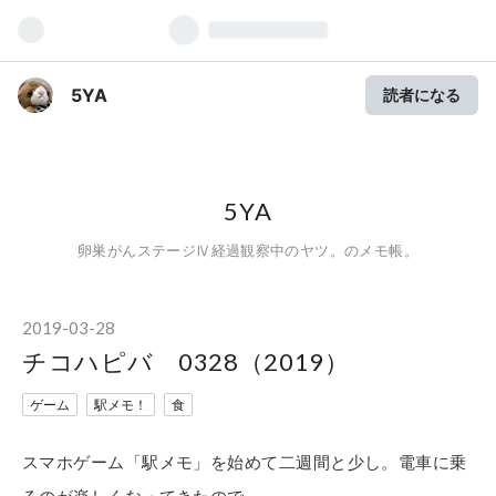
5YA
読者になる
5YA
卵巣がんステージⅣ経過観察中のヤツ。のメモ帳。
2019
-
03
-
28
チコハピバ 0328（2019）
ゲーム
駅メモ！
食
スマホゲーム「駅メモ」を始めて二週間と少し。電車に乗