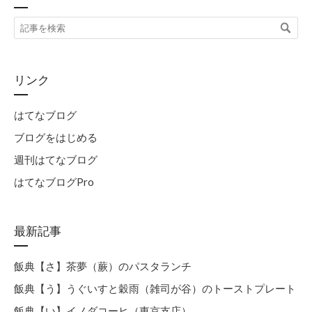
リンク
はてなブログ
ブログをはじめる
週刊はてなブログ
はてなブログPro
最新記事
飯典【さ】茶夢（蕨）のパスタランチ
飯典【う】うぐいすと穀雨（雑司が谷）のトーストプレート
飯典【い】イノダコーヒ（東京支店）