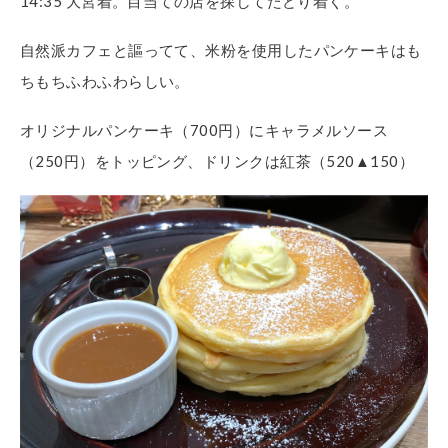
14:35 大宮着。目当ての店を探してたどり着く。
自然派カフェと謳ってて、米粉を使用したパンケーキはも
ちもちふわふわらしい。
オリジナルパンケーキ（700円）にキャラメルソース
（250円）をトッピング、ドリンクは紅茶（520▲150）