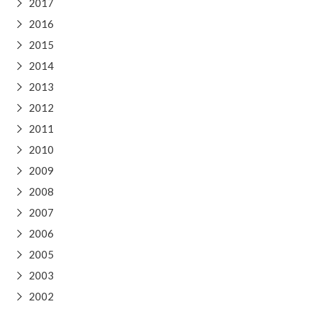
2017
▶
2016
▶
2015
▶
2014
▶
2013
▶
2012
▶
2011
▶
2010
▶
2009
▶
2008
▶
2007
▶
2006
▶
2005
▶
2003
▶
2002
▶