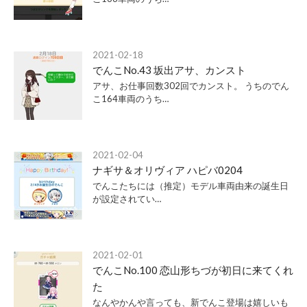
2021-02-18
でんこNo.43 坂出アサ、カンスト
アサ、お仕事回数302回でカンスト。 うちのでん
こ164車両のうち…
2021-02-04
ナギサ＆オリヴィア ハピバ0204
でんこたちには（推定）モデル車両由来の誕生日
が設定されてい…
2021-02-01
でんこNo.100 恋山形ちづが初日に来てくれ
た
なんやかんや言っても、新でんこ登場は嬉しいも